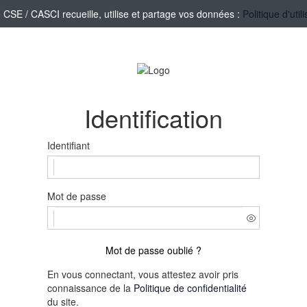
SE / CASCI recueille, utilise et partage vos données :
Politique d'uti
Identification
Identifiant
Mot de passe
Mot de passe oublié ?
En vous connectant, vous attestez avoir pris
connaissance de la
Politique de confidentialité
du site.