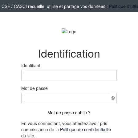
SE / CASCI recueille, utilise et partage vos données :
Politique d'uti
Identification
Identifiant
Mot de passe
Mot de passe oublié ?
En vous connectant, vous attestez avoir pris
connaissance de la
Politique de confidentialité
du site.